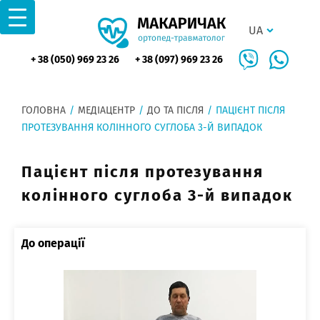
UA
+ 38 (050) 969 23 26
+ 38 (097) 969 23 26
ГОЛОВНА
/
МЕДІАЦЕНТР
/
ДО ТА ПІСЛЯ
/
ПАЦІЄНТ ПІСЛЯ
ПРОТЕЗУВАННЯ КОЛІННОГО СУГЛОБА 3-Й ВИПАДОК
Пацієнт після протезування
колінного суглоба 3-й випадок
До операції