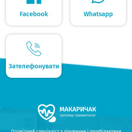
Facebook
Whatsapp
Зателефонувати
Провідний спеціаліст з лікування і профілактики