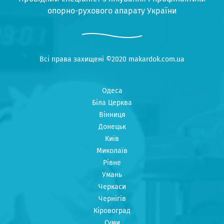
опорно-рухового апарату України
Всі права захищені ©2020 makardok.com.ua
Одеса
Біла Церква
Вінниця
Донецьк
Київ
Миколаїв
Рівне
Умань
Черкаси
Чернігів
Кіровоград
Суми